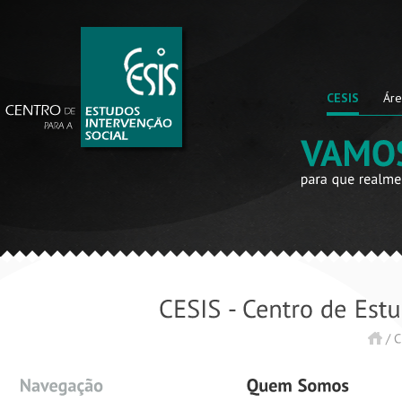
CESIS
Áre