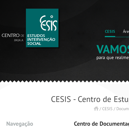
CESIS
Áre