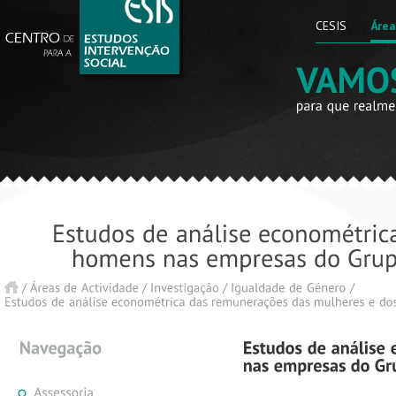
CESIS
Área