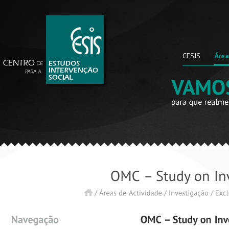
CESIS
Área