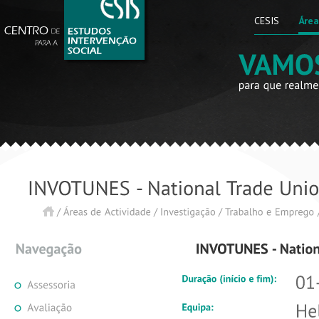
CESIS
Área