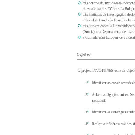
três centros de investigação indepen
da Academia das Ciências da Bulgári
três institutos de investigação rel
e Social da Fundação Hans Böckler 
três universidades: a Universidade 
(Suécia); e o Departamento de Inves
a Confederação Europeia de Sindicat
Objetivos
O projeto INVOTUNES tem seis objetivo
Identificar os canais através 
Aclarar as ligações entre o Se
nacional);
Identificar as estratégias sin
Realçar a influência real dos 