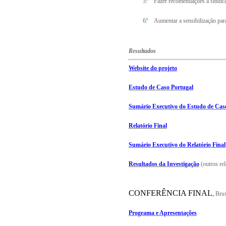
Fazer recomendações a sindica
Aumentar a sensibilização par
Resultados
Website do projeto
Estudo de Caso Portugal
Sumário Executivo do Estudo de Cas
Relatório Final
Sumário Executivo do Relatório Final
Resultados da Investigação
(outros rel
CONFERÊNCIA FINAL
,
Brux
Programa e Apresentações