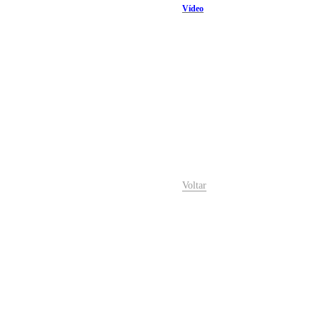
Vídeo
Voltar