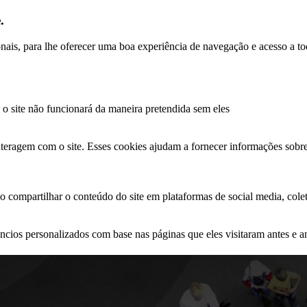
.
ionais, para lhe oferecer uma boa experiência de navegação e acesso a to
e o site não funcionará da maneira pretendida sem eles
nteragem com o site. Esses cookies ajudam a fornecer informações sobre 
o compartilhar o conteúdo do site em plataformas de social media, coleta
ncios personalizados com base nas páginas que eles visitaram antes e an