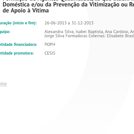
oltar