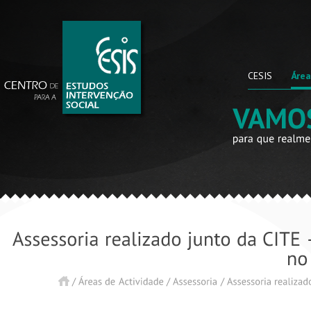
CESIS
Área