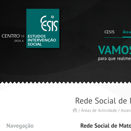
CESIS
Área